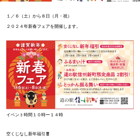
１／６（土）から８日（月・祝）
２０２４年新春フェアを開催します。
イベント時間１０時ー１４時
空くじなし新年福引🧧