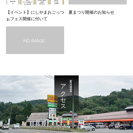
【イベント】にしやまおごっつ
夏まつり開催のお知らせ
ぉフェス開催に付いて
アクセス
access