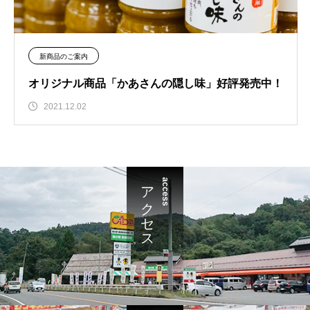
新商品のご案内
オリジナル商品「かあさんの隠し味」好評発売中！
2021.12.02
アクセス
access