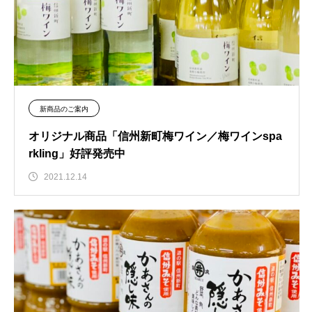
新商品のご案内
オリジナル商品「信州新町梅ワイン／梅ワインspa
rkling」好評発売中
2021.12.14