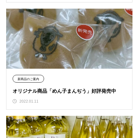
新商品のご案内
オリジナル商品「めん子まんぢう」好評発売中
2022.01.11