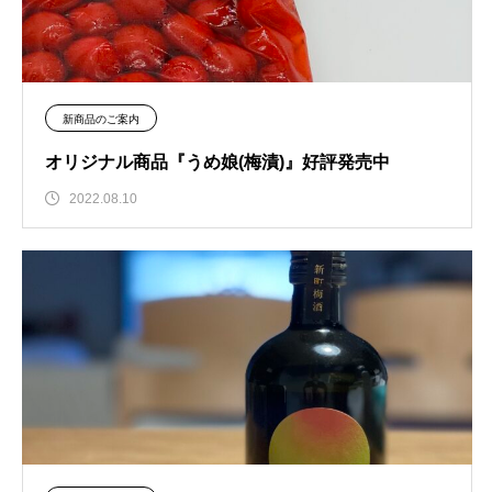
新商品のご案内
オリジナル商品『うめ娘(梅漬)』好評発売中
2022.08.10