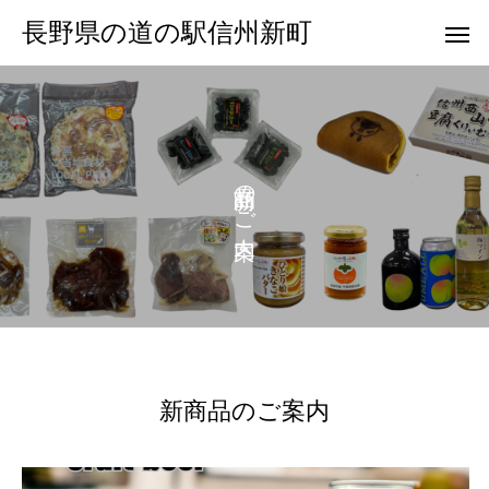
長野県の道の駅信州新町
の
ご
新商品のご案内