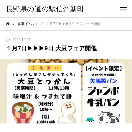
長野県の道の駅信州新町
催事イベント
１月7日▶︎▶︎▶︎9日 大豆フェア開催
2022.12.28
１月7日▶︎▶︎▶︎9日 大豆フェア開催