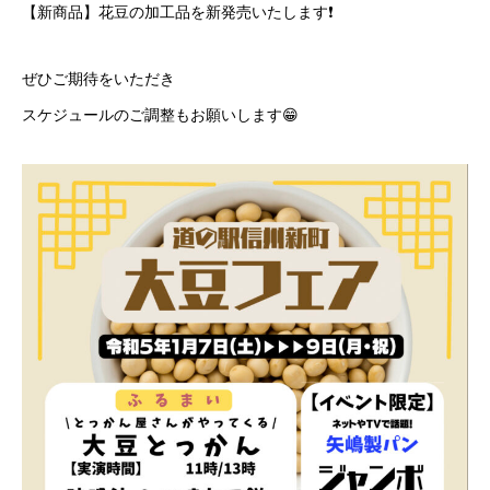
【新商品】花豆の加工品を新発売いたします❗️
ぜひご期待をいただき
スケジュールのご調整もお願いします😁