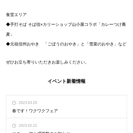
食堂エリア
◆手打そば そば信×カリーショップ山小屋コラボ「カレーつけ蕎
麦」
◆元祖信州おやき 「ごぼうのおやき」と「雪菜のおやき」など
ぜひお立ち寄りいただきお楽しみください。
イベント新着情報
2023.03.20
春です！ワクワクフェア
2023.02.22