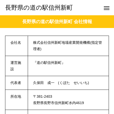
長野県の道の駅信州新町
長野県の道の駅信州新町 会社情報
会社名
株式会社信州新町地場産業開発機構(指定管
理者)
運営施
『道の駅信州新町』
設
代表者
久保田 成一 (くぼた せいいち)
所在地
〒381-2403
長野県長野市信州新町水内4619