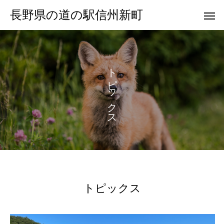
長野県の道の駅信州新町
ト
ピ
ッ
ク
ス
トピックス