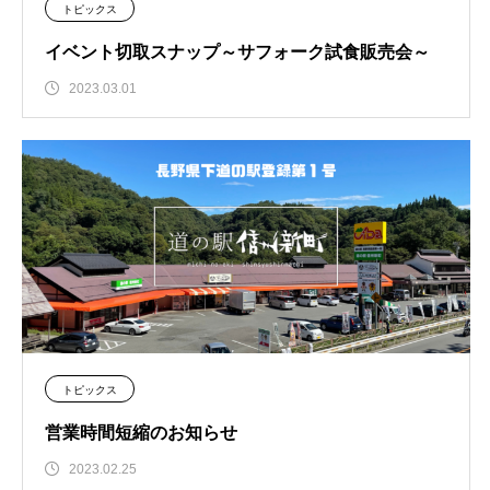
トピックス
イベント切取スナップ～サフォーク試食販売会～
2023.03.01
トピックス
営業時間短縮のお知らせ
2023.02.25