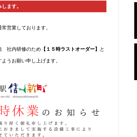
みします。
通常営業しております。
信 社内研修のため
【１５時ラストオーダー】
と
すようお願い申し上げます。