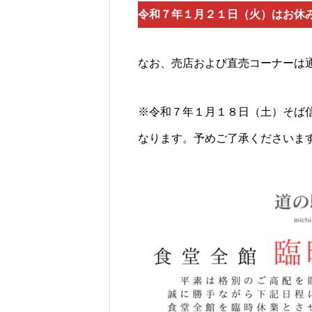
令和７年１月２１日（火）はお休
なお、売店および直売コーナーは
※令和７年１月１８日（土）そば
なります。予めご了承くださいま