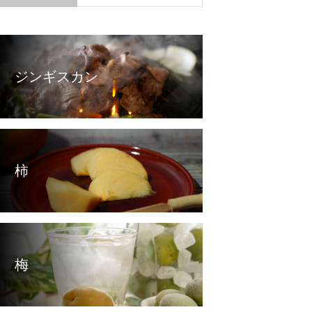
ジンギスカン
こんにゃく
ジンギスカン
柿
梅