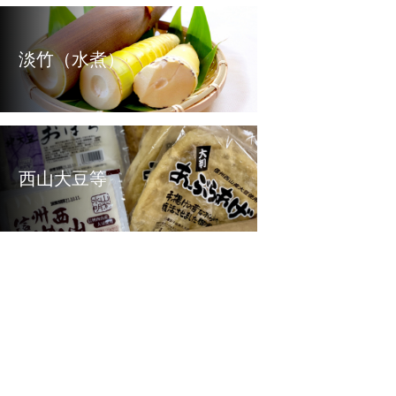
淡竹（水煮）
西山大豆等