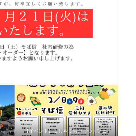
【イベント】にしやまおごっつぉフェ