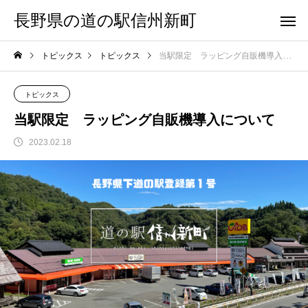
長野県の道の駅信州新町
トピックス
トピックス
当駅限定 ラッピング自販機導入について
トピックス
当駅限定 ラッピング自販機導入について
2023.02.18