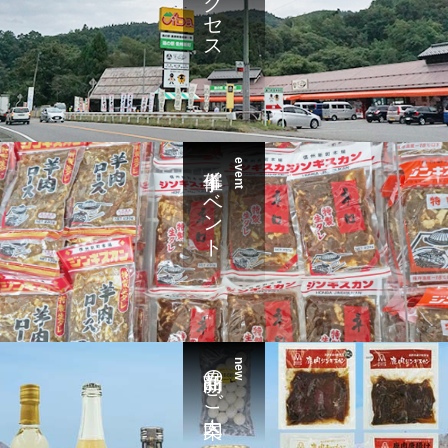
アクセス
催事イベント
event
新商品のご案内
new