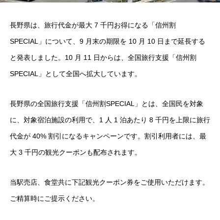
長野県は、旅行代金が最大 7 千円お得になる「信州割
SPECIAL」について、9 月末の期限を 10 月 10 日まで延長する
と発表しました。10 月 11 日からは、全国旅行支援「信州割
SPECIAL」として全国へ拡大しています。
長野県の全国旅行支援「信州割SPECIAL」とは、全国民を対象
に、対象宿泊施設の利用で、1 人 1 泊あたり 8 千円を上限に旅行
代金が 40% 割引になるキャンペーンです。割引利用者には、最
大 3 千円の観光クーポンも配布されます。
当駅売店、食堂共に下記観光クーポン券をご使用いただけます。
ご精算時にご提示ください。