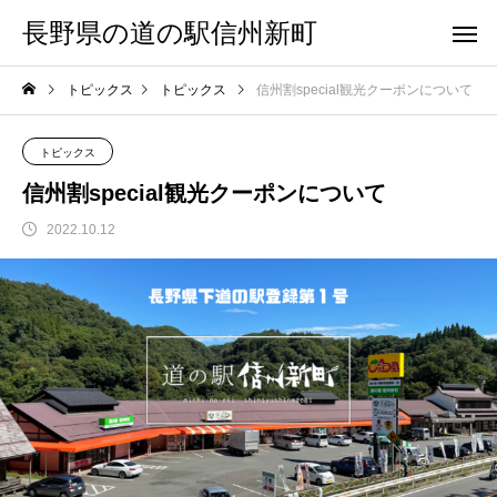
長野県の道の駅信州新町
トピックス
トピックス
信州割special観光クーポンについて
トピックス
信州割special観光クーポンについて
2022.10.12